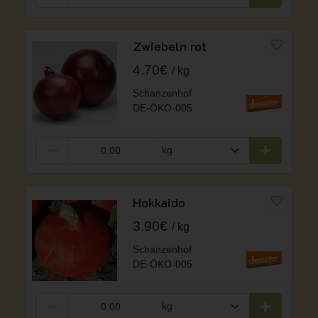
Zwiebeln rot
4.70€
kg
Schanzenhof
DE-ÖKO-005
Hokkaido
3.90€
kg
Schanzenhof
DE-ÖKO-005