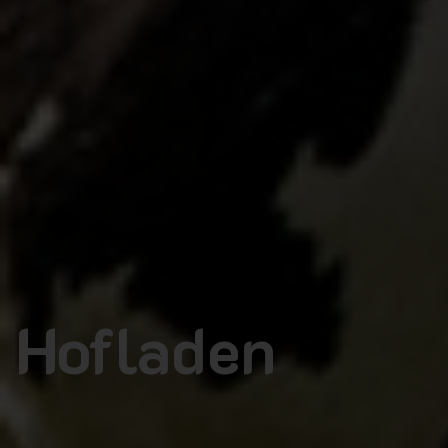
Hofladen