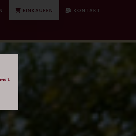
N
EINKAUFEN
KONTAKT
viert.