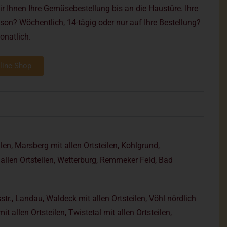
r Ihnen Ihre Gemüsebestellung bis an die Haustüre. Ihre
on? Wöchentlich, 14-tägig oder nur auf Ihre Bestellung?
onatlich.
line-Shop
en, Marsberg mit allen Ortsteilen, Kohlgrund,
 allen Ortsteilen, Wetterburg, Remmeker Feld, Bad
tr., Landau, Waldeck mit allen Ortsteilen, Vöhl nördlich
t allen Ortsteilen, Twistetal mit allen Ortsteilen,