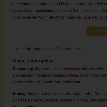
Donnerstag nachmittags und Freitag vormittags liefern wi
eigene Zusammenstellung oder eine Gemüsekiste der Sais
– Sie haben die Wahl. Die Abrechnung der Kiste erfolgt m
...zum On
...mehr Informationen zur Gemüsekiste
Unser Liefergebiet
Donnerstag
: Massenhausen, Diemelsee mit allen Ortsteil
Diemelstadt mit allen Ortsteilen, Welda, Volkmarsen mit
Arolsen nördlich Bahnhofstr./Schlossstr.
Freitag
: Helsen, Bad Arolsen südlich Bahnhofstr./Schloss
Edersee, Korbach, Lelbach, Lengefeld, Rhena, Willingen mi
Mengeringhausen